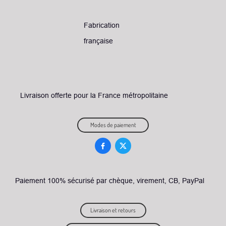
Fabrication
française
L
ivraison offerte pour la France métropolitaine
Modes de paiement


Paiement 100% sécurisé par chèque, virement, CB, PayPal
Livraison et retours