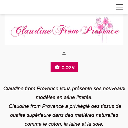
person
0.00 €
shopping_basket
Claudine from Provence vous présente ses nouveaux
modèles en série limitée.
Claudine from Provence a privilégié des tissus de
qualité supérieure dans des matières naturelles
comme le coton, la laine et la soie.