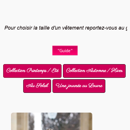
 Pour choisir la taille d'un vêtement reportez-vous au gu
"Guide"
Collection Printemps / Eté
Collection Automne / Hiver
Au Soleil
Une journée au Louvre