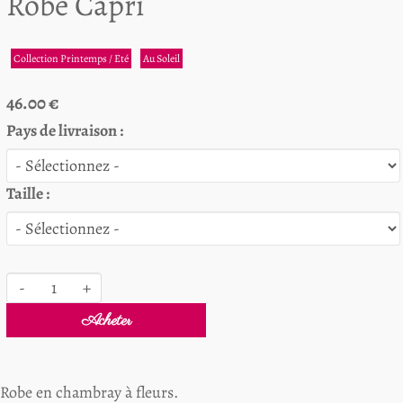
Robe Capri
Collection Printemps / Eté
Au Soleil
46.00 €
Pays de livraison :
Taille :
-
+
Acheter
Robe en chambray à fleurs.