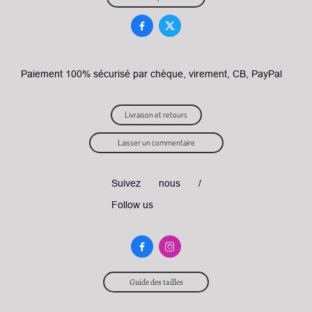


Paiement 100% sécurisé par chèque, virement, CB, PayPal
Livraison et retours
Laisser un commentaire
Suivez nous /
Follow us


Guide des tailles