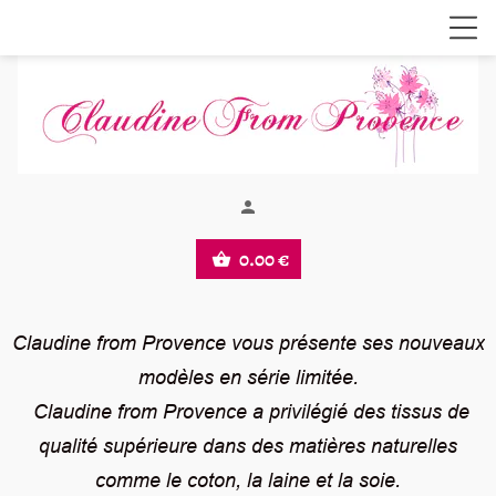
person
0.00 €
shopping_basket
Claudine from Provence vous présente ses nouveaux
modèles en série limitée.
Claudine from Provence a privilégié des tissus de
qualité supérieure dans des matières naturelles
comme le coton, la laine et la soie.