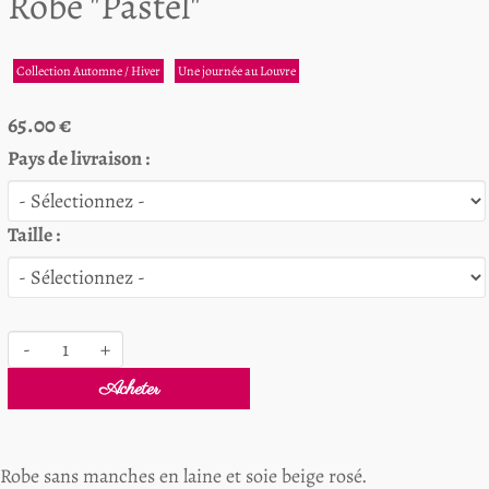
Robe "Pastel"
Collection Automne / Hiver
Une journée au Louvre
65.00 €
Pays de livraison :
Taille :
-
+
Acheter
Robe sans manches en laine et soie beige rosé.