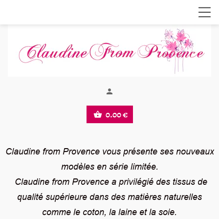
person
0.00 €
shopping_basket
Claudine from Provence vous présente ses nouveaux
modèles en série limitée.
Claudine from Provence a privilégié des tissus de
qualité supérieure dans des matières naturelles
comme le coton, la laine et la soie.