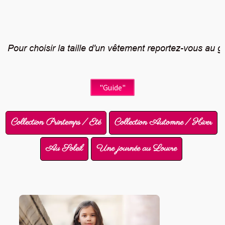
 Pour choisir la taille d'un vêtement reportez-vous au gu
"Guide"
Collection Printemps / Eté
Collection Automne / Hiver
Au Soleil
Une journée au Louvre