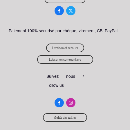


Paiement 100% sécurisé par chèque, virement, CB, PayPal
Livraison et retours
Laisser un commentaire
Suivez nous /
Follow us


Guide des tailles